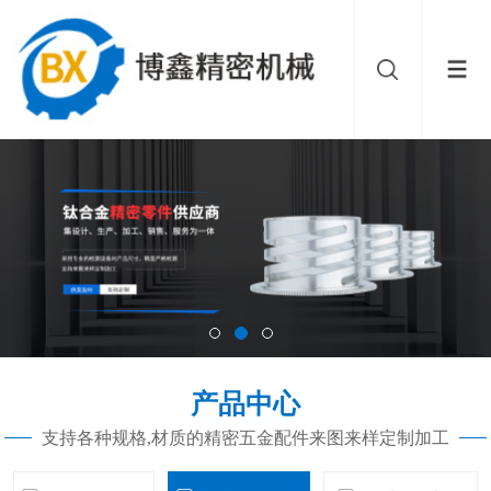
产品中心
支持各种规格,材质的精密五金配件来图来样定制加工